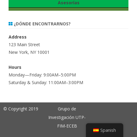
Asesorías
¿DÓNDE ENCONTRARNOS?
Address
123 Main Street
New York, NY 10001
Hours
Monday—Friday: 9:00AM–5:00PM
Saturday & Sunday: 11:00AM–3:00PM
© Copyright 2019
Grupo de
Investigación UTP-
FIM-ECEB
Spanish