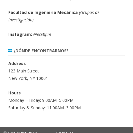
Facultad de Ingeniería Mecánica
(
Grupos de
Investigación)
Instagram:
@ecebfim
¿DÓNDE ENCONTRARNOS?
Address
123 Main Street
New York, NY 10001
Hours
Monday—Friday: 9:00AM–5:00PM
Saturday & Sunday: 11:00AM–3:00PM