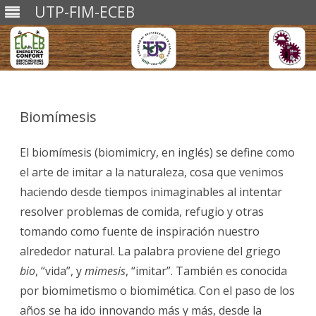
UTP-FIM-ECEB
Saltar
al
contenido
Biomímesis
El biomímesis (biomimicry, en inglés) se define como
el arte de imitar a la naturaleza, cosa que venimos
haciendo desde tiempos inimaginables al intentar
resolver problemas de comida, refugio y otras
tomando como fuente de inspiración nuestro
alrededor natural. La palabra proviene del griego
bio
, “vida”, y
mimesis
, “imitar”. También es conocida
por biomimetismo o biomimética. Con el paso de los
años se ha ido innovando más y más, desde la