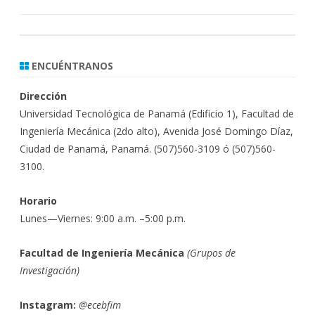
ENCUÉNTRANOS
Dirección
Universidad Tecnológica de Panamá (Edificio 1), Facultad de
Ingeniería Mecánica (2do alto), Avenida José Domingo Díaz,
Ciudad de Panamá, Panamá. (507)560-3109 ó (507)560-
3100.
Horario
Lunes—Viernes: 9:00 a.m. –5:00 p.m.
Facultad de Ingeniería Mecánica
(
Grupos de
Investigación)
Instagram:
@ecebfim